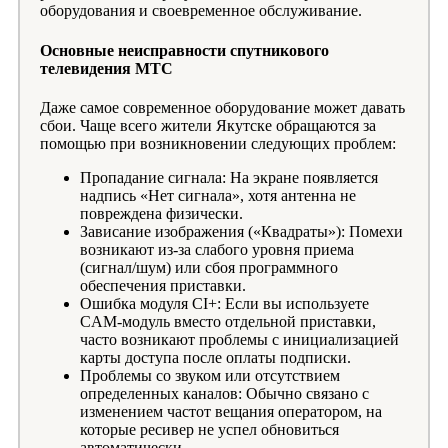
оборудования и своевременное обслуживание.
Основные неисправности спутникового
телевидения МТС
Даже самое современное оборудование может давать
сбои. Чаще всего жители Якутске обращаются за
помощью при возникновении следующих проблем:
Пропадание сигнала: На экране появляется
надпись «Нет сигнала», хотя антенна не
повреждена физически.
Зависание изображения («Квадраты»): Помехи
возникают из-за слабого уровня приема
(сигнал/шум) или сбоя программного
обеспечения приставки.
Ошибка модуля CI+: Если вы используете
CAM-модуль вместо отдельной приставки,
часто возникают проблемы с инициализацией
карты доступа после оплаты подписки.
Проблемы со звуком или отсутствием
определенных каналов: Обычно связано с
изменением частот вещания оператором, на
которые ресивер не успел обновиться
автоматически.