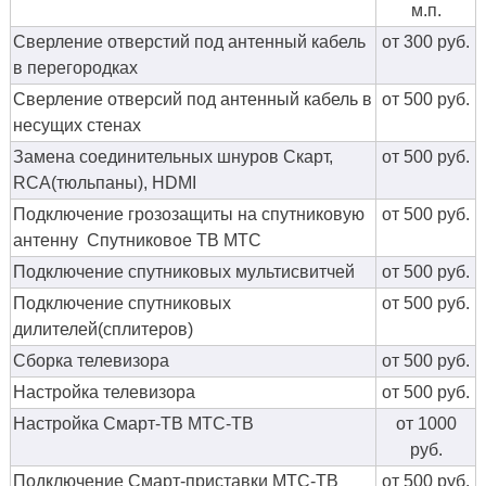
м.п.
Сверление отверстий под антенный кабель
от 300 руб.
в перегородках
Сверление отверсий под антенный кабель в
от 500 руб.
несущих стенах
Замена соединительных шнуров Скарт,
от 500 руб.
RCA(тюльпаны), HDMI
Подключение грозозащиты на спутниковую
от 500 руб.
антенну Спутниковое ТВ МТС
Подключение спутниковых мультисвитчей
от 500 руб.
Подключение спутниковых
от 500 руб.
дилителей(сплитеров)
Сборка телевизора
от 500 руб.
Настройка телевизора
от 500 руб.
Настройка Смарт-ТВ МТС-ТВ
от 1000
руб.
Подключение Смарт-приставки МТС-ТВ
от 500 руб.