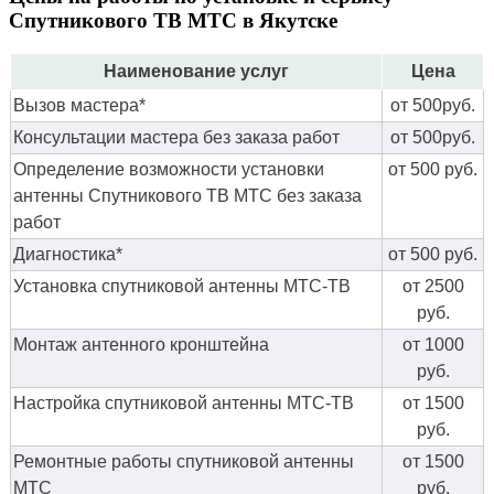
Спутникового ТВ МТС в Якутске
Наименование услуг
Цена
Вызов мастера*
от 500руб.
Консультации мастера без заказа работ
от 500руб.
Определение возможности установки
от 500 руб.
антенны Спутникового ТВ МТС без заказа
работ
Диагностика*
от 500 руб.
Установка спутниковой антенны МТС-ТВ
от 2500
руб.
Монтаж антенного кронштейна
от 1000
руб.
Настройка спутниковой антенны МТС-ТВ
от 1500
руб.
Ремонтные работы спутниковой антенны
от 1500
МТС
руб.