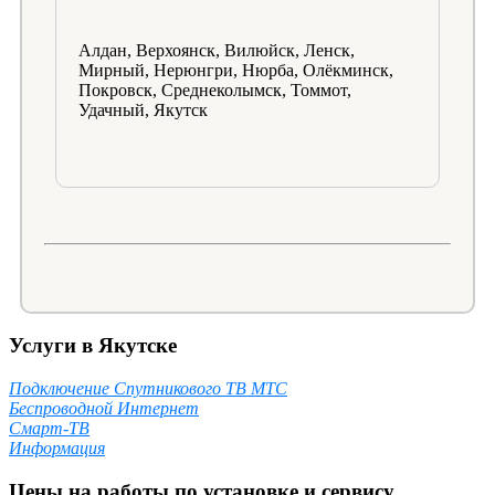
Алдан, Верхоянск, Вилюйск, Ленск,
Мирный, Нерюнгри, Нюрба, Олёкминск,
Покровск, Среднеколымск, Томмот,
Удачный, Якутск
Услуги в Якутске
Подключение Спутникового ТВ МТС
Беспроводной Интернет
Смарт-ТВ
Информация
Цены на работы по установке и сервису