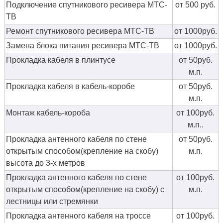
Подключение спутникового ресивера МТС-
от 500 руб.
ТВ
Ремонт спутникового ресивера МТС-ТВ
от 1000руб.
Замена блока питания ресивера МТС-ТВ
от 1000руб.
Прокладка кабеля в плинтусе
от 50руб.
м.п.
Прокладка кабеля в кабель-коробе
от 50руб.
м.п.
Монтаж кабель-короба
от 100руб.
м.п..
Прокладка антенного кабеля по стене
от 50руб.
открытым способом(крепление на скобу)
м.п.
высота до 3-х метров
Прокладка антенного кабеля по стене
от 100руб.
открытым способом(крепление на скобу) с
м.п.
лестницы или стремянки
Прокладка антенного кабеля на троссе
от 100руб.