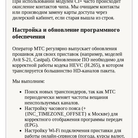
При использовании модулей CI+ часто происходит
окисление контактов чипа. Мы очищаем контакты
или производим замену карты доступа через
дилерский кабинет, если старая вышла из строя.
Настройка и обновление программного
обеспечения
Оператор МТС регулярно выпускает обновления
прошивок для своих приставок (например, моделей
Avit S-21, Castpal). Обновленное ПО необходимо для
корректной работы кодека HEVC (H.265), в котором
транслируется большинство HD-каналов пакета.
Мы выполним:
Поиск новых транспондеров, так как МТС
периодически меняет частоты вещания
неиспользуемых каналов.
Настройку часового пояса (+
{INC_TIMEZONE_OFFSET} к Москве) для
корректного отображения программы передач
(EPG).
Настройку Wi-Fi подключения приставки для
работы онлайн-сервисов (погода, курсы валют,