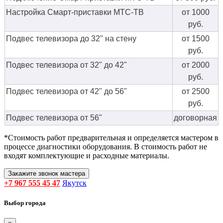
Настройка Смарт-приставки МТС-ТВ
от 1000
руб.
Подвес телевизора до 32" на стену
от 1500
руб.
Подвес телевизора от 32" до 42"
от 2000
руб.
Подвес телевизора от 42" до 56"
от 2500
руб.
Подвес телевизора от 56"
договорная
*Стоимость работ предварительная и определяется мастером в
процессе диагностики оборудования. В стоимость работ не
входят комплектующие и расходные материалы.
Закажите звонок мастера
+7 967 555 45 47
Якутск
Выбор города