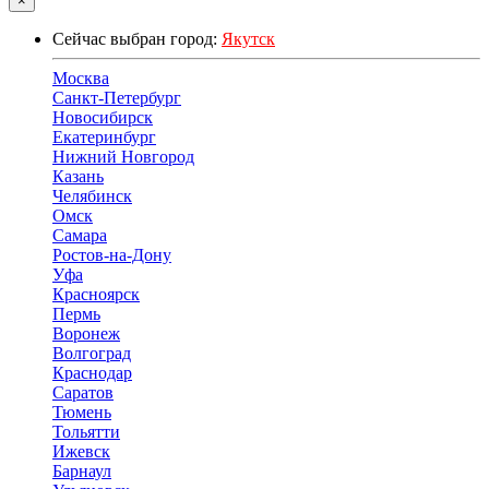
×
Сейчас выбран город:
Якутск
Москва
Санкт-Петербург
Новосибирск
Екатеринбург
Нижний Новгород
Казань
Челябинск
Омск
Самара
Ростов-на-Дону
Уфа
Красноярск
Пермь
Воронеж
Волгоград
Краснодар
Саратов
Тюмень
Тольятти
Ижевск
Барнаул