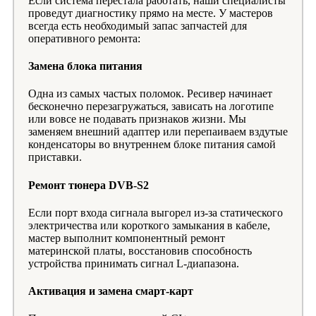
Если система перестала работать, наши специалисты
проведут диагностику прямо на месте. У мастеров
всегда есть необходимый запас запчастей для
оперативного ремонта:
Замена блока питания
Одна из самых частых поломок. Ресивер начинает
бесконечно перезагружаться, зависать на логотипе
или вовсе не подавать признаков жизни. Мы
заменяем внешний адаптер или перепаиваем вздутые
конденсаторы во внутреннем блоке питания самой
приставки.
Ремонт тюнера DVB-S2
Если порт входа сигнала выгорел из-за статического
электричества или короткого замыкания в кабеле,
мастер выполнит компонентный ремонт
материнской платы, восстановив способность
устройства принимать сигнал L-диапазона.
Активация и замена смарт-карт