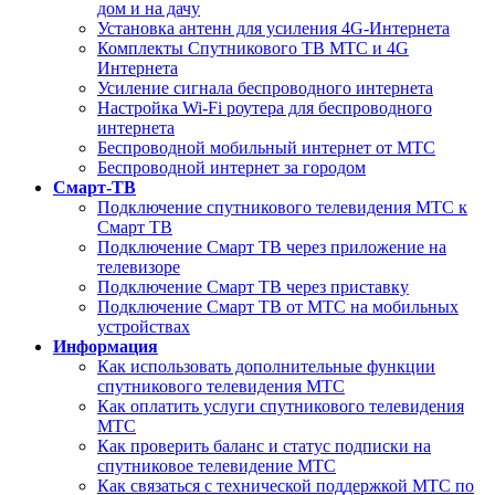
дом и на дачу
Установка антенн для усиления 4G-Интернета
Комплекты Спутникового ТВ МТС и 4G
Интернета
Усиление сигнала беспроводного интернета
Настройка Wi-Fi роутера для беспроводного
интернета
Беспроводной мобильный интернет от МТС
Беспроводной интернет за городом
Смарт-ТВ
Подключение спутникового телевидения МТС к
Смарт ТВ
Подключение Смарт ТВ через приложение на
телевизоре
Подключение Смарт ТВ через приставку
Подключение Смарт ТВ от МТС на мобильных
устройствах
Информация
Как использовать дополнительные функции
спутникового телевидения МТС
Как оплатить услуги спутникового телевидения
МТС
Как проверить баланс и статус подписки на
спутниковое телевидение МТС
Как связаться с технической поддержкой МТС по