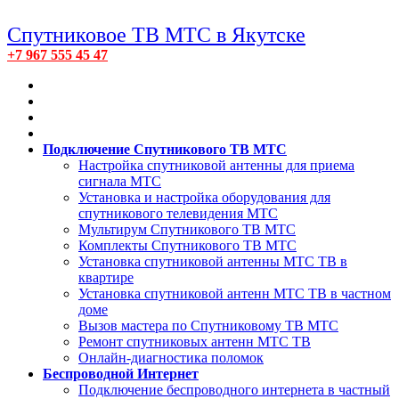
Спутниковое ТВ МТС в Якутске
+7 967 555 45 47
Подключение Спутникового ТВ МТС
Настройка спутниковой антенны для приема
сигнала МТС
Установка и настройка оборудования для
спутникового телевидения МТС
Мультирум Спутникового ТВ МТС
Комплекты Спутникового ТВ МТС
Установка спутниковой антенны МТС ТВ в
квартире
Установка спутниковой антенн МТС ТВ в частном
доме
Вызов мастера по Спутниковому ТВ МТС
Ремонт спутниковых антенн МТС ТВ
Онлайн-диагностика поломок
Беспроводной Интернет
Подключение беспроводного интернета в частный