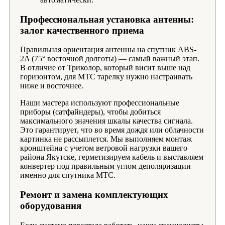
Профессиональная установка антенны:
залог качественного приема
Правильная ориентация антенны на спутник ABS-
2A (75° восточной долготы) — самый важный этап.
В отличие от Триколор, который висит выше над
горизонтом, для МТС тарелку нужно настраивать
ниже и восточнее.
Наши мастера используют профессиональные
приборы (сатфайндеры), чтобы добиться
максимального значения шкалы качества сигнала.
Это гарантирует, что во время дождя или облачности
картинка не рассыплется. Мы выполняем монтаж
кронштейна с учетом ветровой нагрузки вашего
района Якутске, герметизируем кабель и выставляем
конвертер под правильным углом деполяризации
именно для спутника МТС.
Ремонт и замена комплектующих
оборудования