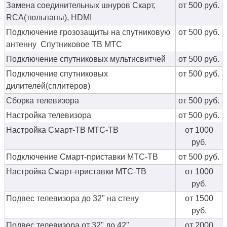
Замена соединительных шнуров Скарт,
от 500 руб.
RCA(тюльпаны), HDMI
Подключение грозозащиты на спутниковую
от 500 руб.
антенну Спутниковое ТВ МТС
Подключение спутниковых мультисвитчей
от 500 руб.
Подключение спутниковых
от 500 руб.
дилителей(сплитеров)
Сборка телевизора
от 500 руб.
Настройка телевизора
от 500 руб.
Настройка Смарт-ТВ МТС-ТВ
от 1000
руб.
Подключение Смарт-приставки МТС-ТВ
от 500 руб.
Настройка Смарт-приставки МТС-ТВ
от 1000
руб.
Подвес телевизора до 32" на стену
от 1500
руб.
Подвес телевизора от 32" до 42"
от 2000