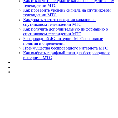
Как отключить ненужные каналы на спутниковом
телевидении МТС
Как проверить уровень сигнала на спутниковом
телевидении МТС
Как узнать частоты вещания каналов на
спутниковом телевидении МТС
Как получить дополнительную информацию о
спутниковом телевидении МТС
Беспроводной 4G интернет МТС: основные
понятия и определения
Преимущества беспроводного интернета МТС
Как выбрать тарифный план для беспроводного
интернета МТС
📌 МТС ТВ
Антенна 🎯
Установка