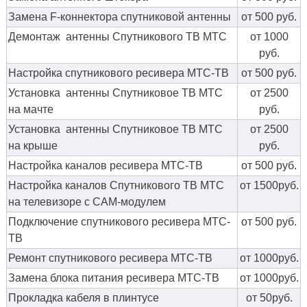
Замена F-коннектора спутниковой антенны
от 500 руб.
Демонтаж антенны Спутникового ТВ МТС
от 1000
руб.
Настройка спутникового ресивера МТС-ТВ
от 500 руб.
Установка антенны Спутниковое ТВ МТС
от 2500
на мачте
руб.
Установка антенны Спутниковое ТВ МТС
от 2500
на крыше
руб.
Настройка каналов ресивера МТС-ТВ
от 500 руб.
Настройка каналов Спутникового ТВ МТС
от 1500руб.
на телевизоре с CAM-модулем
Подключение спутникового ресивера МТС-
от 500 руб.
ТВ
Ремонт спутникового ресивера МТС-ТВ
от 1000руб.
Замена блока питания ресивера МТС-ТВ
от 1000руб.
Прокладка кабеля в плинтусе
от 50руб.