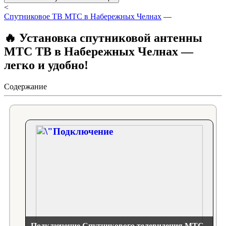
<
Спутниковое ТВ МТС в Набережных Челнах
—
🔥 Установка спутниковой антенны
МТС ТВ в Набережных Челнах —
легко и удобно!
Содержание
Подключение Спутникового телевидения МТС