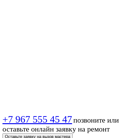
спутникового
телевидения в
Набережных
Челнах — Быстро,
качественно,
недорого!
+7 967 555 45 47
позвоните или
оставьте онлайн заявку на ремонт
Оставьте заявку на вызов мастера