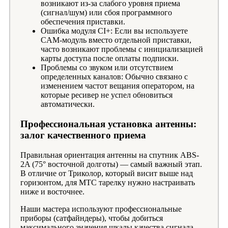
возникают из-за слабого уровня приема
(сигнал/шум) или сбоя программного
обеспечения приставки.
Ошибка модуля CI+: Если вы используете
CAM-модуль вместо отдельной приставки,
часто возникают проблемы с инициализацией
карты доступа после оплаты подписки.
Проблемы со звуком или отсутствием
определенных каналов: Обычно связано с
изменением частот вещания оператором, на
которые ресивер не успел обновиться
автоматически.
Профессиональная установка антенны:
залог качественного приема
Правильная ориентация антенны на спутник ABS-
2A (75° восточной долготы) — самый важный этап.
В отличие от Триколор, который висит выше над
горизонтом, для МТС тарелку нужно настраивать
ниже и восточнее.
Наши мастера используют профессиональные
приборы (сатфайндеры), чтобы добиться
максимального значения шкалы качества сигнала.