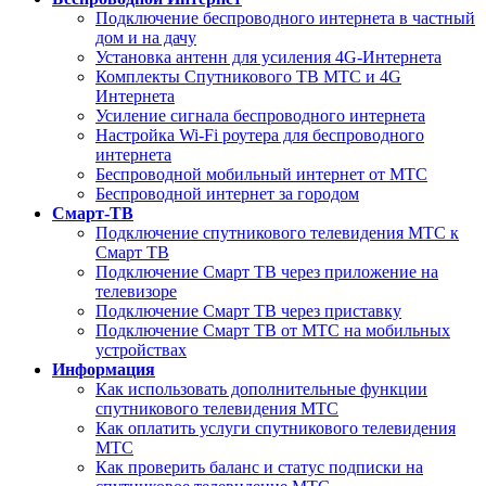
Подключение беспроводного интернета в частный
дом и на дачу
Установка антенн для усиления 4G-Интернета
Комплекты Спутникового ТВ МТС и 4G
Интернета
Усиление сигнала беспроводного интернета
Настройка Wi-Fi роутера для беспроводного
интернета
Беспроводной мобильный интернет от МТС
Беспроводной интернет за городом
Смарт-ТВ
Подключение спутникового телевидения МТС к
Смарт ТВ
Подключение Смарт ТВ через приложение на
телевизоре
Подключение Смарт ТВ через приставку
Подключение Смарт ТВ от МТС на мобильных
устройствах
Информация
Как использовать дополнительные функции
спутникового телевидения МТС
Как оплатить услуги спутникового телевидения
МТС
Как проверить баланс и статус подписки на