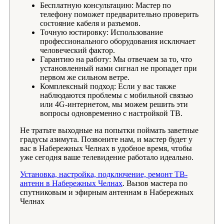
Бесплатную консультацию: Мастер по
телефону поможет предварительно проверить
состояние кабеля и разъемов.
Точную юстировку: Использование
профессионального оборудования исключает
человеческий фактор.
Гарантию на работу: Мы отвечаем за то, что
установленный нами сигнал не пропадет при
первом же сильном ветре.
Комплексный подход: Если у вас также
наблюдаются проблемы с мобильной связью
или 4G-интернетом, мы можем решить эти
вопросы одновременно с настройкой ТВ.
Не тратьте выходные на попытки поймать заветные
градусы азимута. Позвоните нам, и мастер будет у
вас в Набережных Челнах в удобное время, чтобы
уже сегодня ваше телевидение работало идеально.
Установка, настройка, подключение, ремонт ТВ-
антенн в Набережных Челнах
. Вызов мастера по
спутниковым и эфирным антеннам в Набережных
Челнах