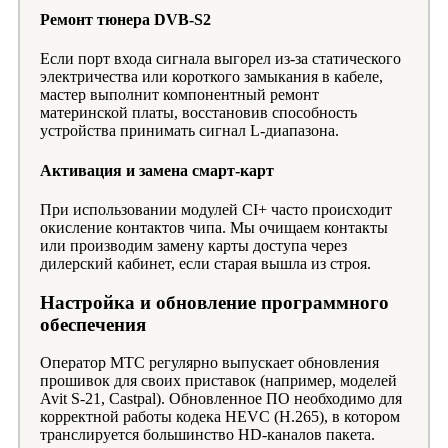
Ремонт тюнера DVB-S2
Если порт входа сигнала выгорел из-за статического
электричества или короткого замыкания в кабеле,
мастер выполнит компонентный ремонт
материнской платы, восстановив способность
устройства принимать сигнал L-диапазона.
Активация и замена смарт-карт
При использовании модулей CI+ часто происходит
окисление контактов чипа. Мы очищаем контакты
или производим замену карты доступа через
дилерский кабинет, если старая вышла из строя.
Настройка и обновление программного
обеспечения
Оператор МТС регулярно выпускает обновления
прошивок для своих приставок (например, моделей
Avit S-21, Castpal). Обновленное ПО необходимо для
корректной работы кодека HEVC (H.265), в котором
транслируется большинство HD-каналов пакета.