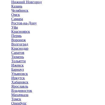
Нижний Новгород
Казань
Челябинск
Омск
Самара
Ростов-на-Дону
Уфа
Красноярск
Пермь
Воронеж
Волгоград
Краснодар
Саратов
Тюмень
Тольятти
Ижевск
Барнаул
Ульяновск
Иркутск
Хабаровск
Ярославль
Владивосток
Махачкала
Томск
Оренбург