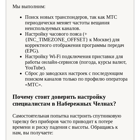
Мы выполним:
Поиск новых транспондеров, так как МТС
периодически меняет частоты вещания
неиспользуемых каналов.
Настройку часового пояса (+
{INC_TIMEZONE_OFFSET} к Москве) для
корректного отображения программы передач
(EPG).
Настройку Wi-Fi подключения приставки для
работы онлайн-сервисов (погода, курсы валют,
YouTube).
Сброс до заводских настроек с последующим
поиском каналов только по профилю оператора
«МТС».
Почему стоит доверить настройку
специалистам в Набережных Челнах?
Самостоятельная попытка настроить спутниковую
тарелку без приборов часто приводит к потере
времени и риску падения с высоты. Обращаясь к
нам, вы получаете: