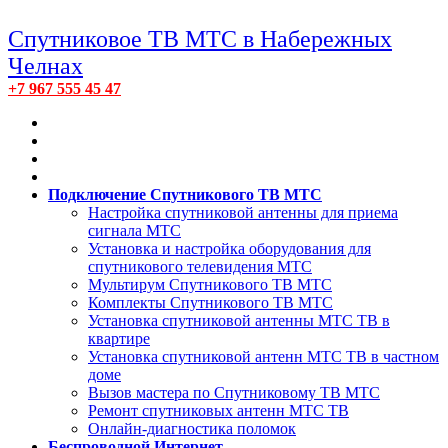
Спутниковое ТВ МТС в Набережных
Челнах
+7 967 555 45 47
Подключение Спутникового ТВ МТС
Настройка спутниковой антенны для приема
сигнала МТС
Установка и настройка оборудования для
спутникового телевидения МТС
Мультирум Спутникового ТВ МТС
Комплекты Спутникового ТВ МТС
Установка спутниковой антенны МТС ТВ в
квартире
Установка спутниковой антенн МТС ТВ в частном
доме
Вызов мастера по Спутниковому ТВ МТС
Ремонт спутниковых антенн МТС ТВ
Онлайн-диагностика поломок
Беспроводной Интернет