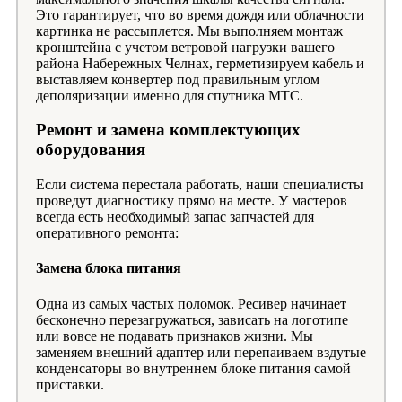
Это гарантирует, что во время дождя или облачности
картинка не рассыплется. Мы выполняем монтаж
кронштейна с учетом ветровой нагрузки вашего
района Набережных Челнах, герметизируем кабель и
выставляем конвертер под правильным углом
деполяризации именно для спутника МТС.
Ремонт и замена комплектующих
оборудования
Если система перестала работать, наши специалисты
проведут диагностику прямо на месте. У мастеров
всегда есть необходимый запас запчастей для
оперативного ремонта:
Замена блока питания
Одна из самых частых поломок. Ресивер начинает
бесконечно перезагружаться, зависать на логотипе
или вовсе не подавать признаков жизни. Мы
заменяем внешний адаптер или перепаиваем вздутые
конденсаторы во внутреннем блоке питания самой
приставки.