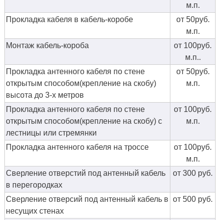
м.п.
Прокладка кабеля в кабель-коробе
от 50руб.
м.п.
Монтаж кабель-короба
от 100руб.
м.п..
Прокладка антенного кабеля по стене
от 50руб.
открытым способом(крепление на скобу)
м.п.
высота до 3-х метров
Прокладка антенного кабеля по стене
от 100руб.
открытым способом(крепление на скобу) с
м.п.
лестницы или стремянки
Прокладка антенного кабеля на троссе
от 100руб.
м.п.
Сверление отверстий под антенный кабель
от 300 руб.
в перегородках
Сверление отверсий под антенный кабель в
от 500 руб.
несущих стенах