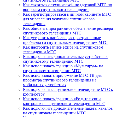
спутниковое телевидение МТС
Как связаться с технической поддержкой МТС по
вопросам спутникового телевидения
Как зарегистрироваться в личном кабинете МТС
для управления услугами спутникового
телевидения
Как обновить программное обеспечение ресивера
спутникового телевидения МТС
Как устранить наиболее распространенные
проблемы со спутниковым телевидением МТС
Как настроить запись эфира на спутниковом
телевидении МТС
Как подключить дополнительные устройства к
спутниковому телевидению МТС
Как использовать функцию «Мультирум» на
спутниковом телевидении МТС
Как использовать приложение МТС ТВ для
просмотра спутникового телевидения на
мобильных устройствах
Как подключить спутниковое телевидение МТС к
компьютеру
Как использовать функцию «Родительский
контроль» на спутниковом телевидении МТС
Как подключить дополнительные пакеты каналов
на спутниковом телевидении МТС