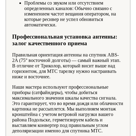
Проблемы со звуком или отсутствием
определенных каналов: Обычно связано с
изменением частот вещания оператором, на
которые ресивер не успел обновиться
автоматически.
Профессиональная установка антенны:
залог качественного приема
Правильная ориентация антенны на спутник ABS-
2A (75° восточной долготы) — самый важный этап.
В отличие от Триколор, который висит выше над
горизонтом, для МТС тарелку нужно настраивать
ниже и восточнее.
Наши мастера используют профессиональные
приборы (сатфайндеры), чтобы добиться
максимального значения шкалы качества сигнала.
Это гарантирует, что во время дождя или облачности
картинка не рассыплется. Мы выполняем монтаж
кронштейна с учетом ветровой нагрузки вашего
района Подольске, герметизируем кабель и
выставляем конвертер под правильным углом
деполяризации именно для спутника МТС.