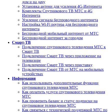
дом и на дачу
Установка антенн для усиления 4G-Интернета
Комплекты Спутникового ТВ МТС и 4G
Интернета
Усиление сигнала беспроводного интернета
Настройка Wi-Fi роутера для беспроводного
интернета
Беспроводной мобильный интернет от МТС
Беспроводной интернет за городом
Смарт-ТВ
Подключение спутникового телевидения МТС к
Смарт ТВ
Подключение Смарт ТВ через приложение на
телевизоре
Подключение Смарт ТВ через приставку
Подключение Смарт ТВ от МТС на мобильных
устройствах
Информация
Как использовать дополнительные функции
спутникового телевидения МТС
Как оплатить услуги спутникового телевидения
МТС
Как проверить баланс и статус подписки на
спутниковое телевидение МТС
Как связаться с технической поддержкой МТС по