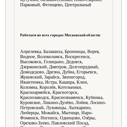
Парковый, Фетищево, Центральный
Работаем во всех городах Московской области:
Апрелевка, Балашиха, Бронницы, Верея,
Видное, Волоколамск, Воскресенск,
Высоковск, Голицыно, Дедовск,
Дзержинский, Дмитров, Долгопрудный,
Домодедово, Дрезна, Дубна, Егорьевск,
Жуковский, Зарайск, Звенигород,
Ивантеевка, Истра, Кашира, Клин,
Коломна, Королёв, Котельники,
Красноармейск, Красногорск,
Краснозаводск, Краснознаменск, Кубинка,
Куровское, Ликино-Дулёво, Лобня, Лосино-
Петровский, Луховицы, Лыткарино,
Люберцы, Можайск, Мытищи, Наро-
Фоминск, Ногинск, Одинцово, Озёры,
Орехово-Зуево, Павловский Посад,