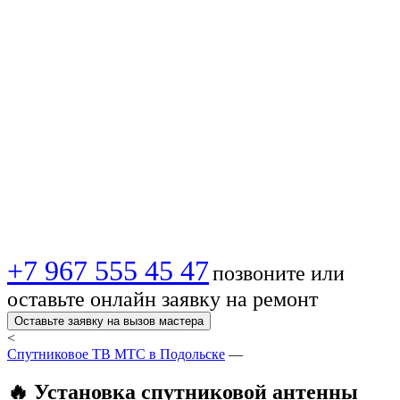
телевидения в
Подольске —
Быстро,
качественно,
недорого!
+7 967 555 45 47
позвоните или
оставьте онлайн заявку на ремонт
Оставьте заявку на вызов мастера
<
Спутниковое ТВ МТС в Подольске
—
🔥 Установка спутниковой антенны