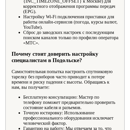
{INC_TIMEZONE_OFFSET} к Москве) для
корректного отображения программы передач
(EPG).
Настройку Wi-Fi подключения приставки для
работы онлайн-сервисов (погода, курсы валют,
YouTube).
Сброс до заводских настроек с последующим
поиском каналов только по профилю оператора
«МТС».
Почему стоит доверить настройку
специалистам в Подольске?
Самостоятельная попытка настроить спутниковую
тарелку без приборов часто приводит к потере
времени и риску падения с высоты. Обращаясь к
нам, вы получаете:
Бесплатную консультацию: Мастер по
телефону поможет предварительно проверить
состояние кабеля и разъемов.
Точную юстировку: Использование
профессионального оборудования исключает
человеческий фактор.
Гарантию на работу: Мы отвечаем за то, что