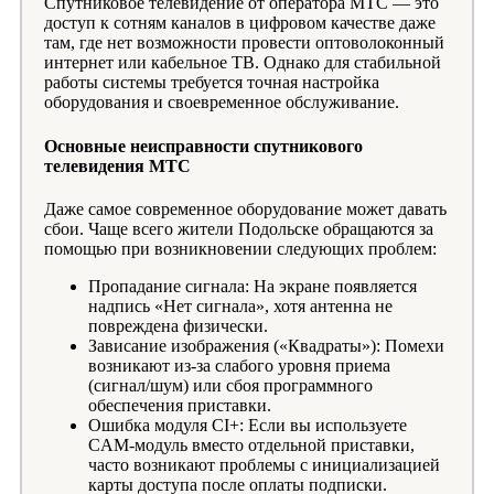
Спутниковое телевидение от оператора МТС — это
доступ к сотням каналов в цифровом качестве даже
там, где нет возможности провести оптоволоконный
интернет или кабельное ТВ. Однако для стабильной
работы системы требуется точная настройка
оборудования и своевременное обслуживание.
Основные неисправности спутникового
телевидения МТС
Даже самое современное оборудование может давать
сбои. Чаще всего жители Подольске обращаются за
помощью при возникновении следующих проблем:
Пропадание сигнала: На экране появляется
надпись «Нет сигнала», хотя антенна не
повреждена физически.
Зависание изображения («Квадраты»): Помехи
возникают из-за слабого уровня приема
(сигнал/шум) или сбоя программного
обеспечения приставки.
Ошибка модуля CI+: Если вы используете
CAM-модуль вместо отдельной приставки,
часто возникают проблемы с инициализацией
карты доступа после оплаты подписки.