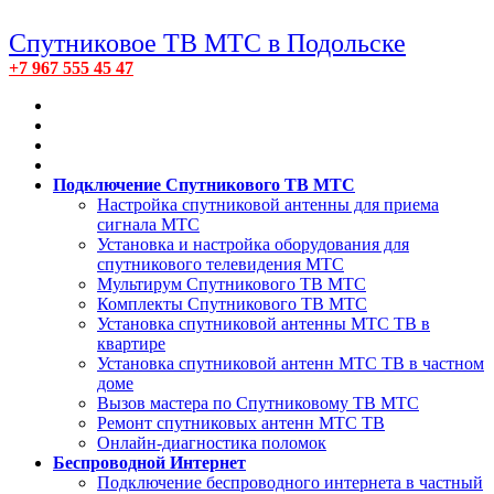
Спутниковое ТВ МТС в Подольске
+7 967 555 45 47
Подключение Спутникового ТВ МТС
Настройка спутниковой антенны для приема
сигнала МТС
Установка и настройка оборудования для
спутникового телевидения МТС
Мультирум Спутникового ТВ МТС
Комплекты Спутникового ТВ МТС
Установка спутниковой антенны МТС ТВ в
квартире
Установка спутниковой антенн МТС ТВ в частном
доме
Вызов мастера по Спутниковому ТВ МТС
Ремонт спутниковых антенн МТС ТВ
Онлайн-диагностика поломок
Беспроводной Интернет
Подключение беспроводного интернета в частный