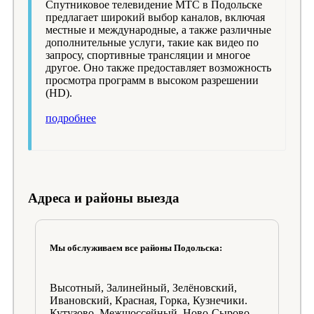
Спутниковое телевидение МТС в Подольске
предлагает широкий выбор каналов, включая
местные и международные, а также различные
дополнительные услуги, такие как видео по
запросу, спортивные трансляции и многое
другое. Оно также предоставляет возможность
просмотра программ в высоком разрешении
(HD).
подробнее
Адреса и районы выезда
Мы обслуживаем все районы Подольска:
Высотный, Залинейный, Зелёновский,
Ивановский, Красная, Горка, Кузнечики.
Кутузово, Межшоссейный, Ново-Сырово,