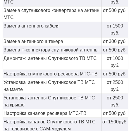
МТС
руб.
Замена спутникового конвертера на антенн
от 500 руб.
МТС
Замена антенного кабеля
от 1500
руб.
Замена антенного штекера
от 300 руб.
Замена F-коннектора спутниковой антенны
от 500 руб.
Демонтаж антенны Спутникового ТВ МТС
от 1000
руб.
Настройка спутникового ресивера МТС-ТВ
от 500 руб.
Установка антенны Спутниковое ТВ МТС
от 2500
на мачте
руб.
Установка антенны Спутниковое ТВ МТС
от 2500
на крыше
руб.
Настройка каналов ресивера МТС-ТВ
от 500 руб.
Настройка каналов Спутникового ТВ МТС
от 1500руб.
на телевизоре с CAM-модулем