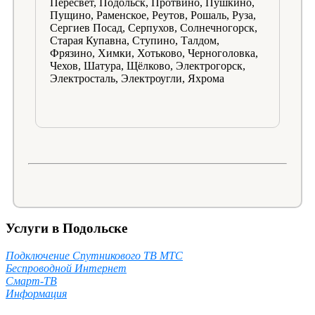
Пересвет, Подольск, Протвино, Пушкино,
Пущино, Раменское, Реутов, Рошаль, Руза,
Сергиев Посад, Серпухов, Солнечногорск,
Старая Купавна, Ступино, Талдом,
Фрязино, Химки, Хотьково, Черноголовка,
Чехов, Шатура, Щёлково, Электрогорск,
Электросталь, Электроугли, Яхрома
Услуги в Подольске
Подключение Спутникового ТВ МТС
Беспроводной Интернет
Смарт-ТВ
Информация