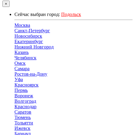
×
Сейчас выбран город:
Подольск
Москва
Санкт-Петербург
Новосибирск
Екатеринбург
Нижний Новгород
Казань
Челябинск
Омск
Самара
Ростов-на-Дону
Уфа
Красноярск
Пермь
Воронеж
Волгоград
Краснодар
Саратов
Тюмень
Тольятти
Ижевск
Барнаул