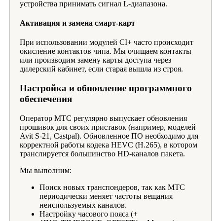
устройства принимать сигнал L-диапазона.
Активация и замена смарт-карт
При использовании модулей CI+ часто происходит
окисление контактов чипа. Мы очищаем контакты
или производим замену карты доступа через
дилерский кабинет, если старая вышла из строя.
Настройка и обновление программного
обеспечения
Оператор МТС регулярно выпускает обновления
прошивок для своих приставок (например, моделей
Avit S-21, Castpal). Обновленное ПО необходимо для
корректной работы кодека HEVC (H.265), в котором
транслируется большинство HD-каналов пакета.
Мы выполним:
Поиск новых транспондеров, так как МТС
периодически меняет частоты вещания
неиспользуемых каналов.
Настройку часового пояса (+