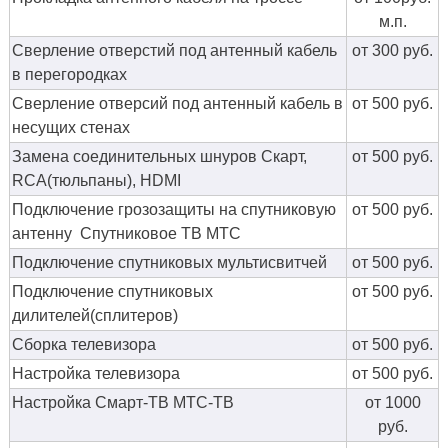
м.п.
Сверление отверстий под антенный кабель
от 300 руб.
в перегородках
Сверление отверсий под антенный кабель в
от 500 руб.
несущих стенах
Замена соединительных шнуров Скарт,
от 500 руб.
RCA(тюльпаны), HDMI
Подключение грозозащиты на спутниковую
от 500 руб.
антенну Спутниковое ТВ МТС
Подключение спутниковых мультисвитчей
от 500 руб.
Подключение спутниковых
от 500 руб.
дилителей(сплитеров)
Сборка телевизора
от 500 руб.
Настройка телевизора
от 500 руб.
Настройка Смарт-ТВ МТС-ТВ
от 1000
руб.