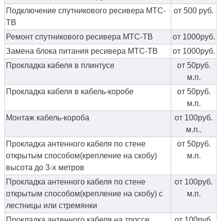
Подключение спутникового ресивера МТС-
от 500 руб.
ТВ
Ремонт спутникового ресивера МТС-ТВ
от 1000руб.
Замена блока питания ресивера МТС-ТВ
от 1000руб.
Прокладка кабеля в плинтусе
от 50руб.
м.п.
Прокладка кабеля в кабель-коробе
от 50руб.
м.п.
Монтаж кабель-короба
от 100руб.
м.п..
Прокладка антенного кабеля по стене
от 50руб.
открытым способом(крепление на скобу)
м.п.
высота до 3-х метров
Прокладка антенного кабеля по стене
от 100руб.
открытым способом(крепление на скобу) с
м.п.
лестницы или стремянки
Прокладка антенного кабеля на троссе
от 100руб.