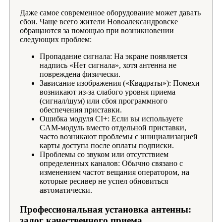
Даже самое современное оборудование может давать
сбои. Чаще всего жители Новоалександровске
обращаются за помощью при возникновении
следующих проблем:
Пропадание сигнала: На экране появляется
надпись «Нет сигнала», хотя антенна не
повреждена физически.
Зависание изображения («Квадраты»): Помехи
возникают из-за слабого уровня приема
(сигнал/шум) или сбоя программного
обеспечения приставки.
Ошибка модуля CI+: Если вы используете
CAM-модуль вместо отдельной приставки,
часто возникают проблемы с инициализацией
карты доступа после оплаты подписки.
Проблемы со звуком или отсутствием
определенных каналов: Обычно связано с
изменением частот вещания оператором, на
которые ресивер не успел обновиться
автоматически.
Профессиональная установка антенны:
залог качественного приема