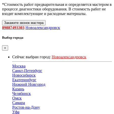
*Стоимость работ предварительная и определяется мастером в
процессе диагностики оборудования. В стоимость работ не
входят комплектующие и расходные материалы.
Закажите звонок мастера
89887493303
Новоалександровск
Выбор города
×
Сейчас выбран город:
Новоалександровск
Москва
Санкт-Петербург
Новосибирск
Екатеринбург
Нижний Новгород
Казань
Челябинск
Омск
Самара
Ростов-на-Дону
Уфа