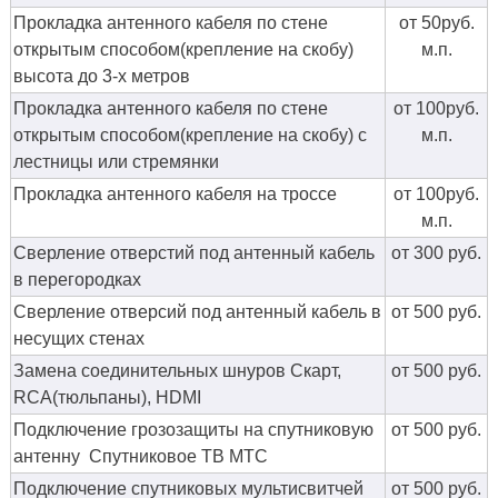
Прокладка антенного кабеля по стене
от 50руб.
открытым способом(крепление на скобу)
м.п.
высота до 3-х метров
Прокладка антенного кабеля по стене
от 100руб.
открытым способом(крепление на скобу) с
м.п.
лестницы или стремянки
Прокладка антенного кабеля на троссе
от 100руб.
м.п.
Сверление отверстий под антенный кабель
от 300 руб.
в перегородках
Сверление отверсий под антенный кабель в
от 500 руб.
несущих стенах
Замена соединительных шнуров Скарт,
от 500 руб.
RCA(тюльпаны), HDMI
Подключение грозозащиты на спутниковую
от 500 руб.
антенну Спутниковое ТВ МТС
Подключение спутниковых мультисвитчей
от 500 руб.