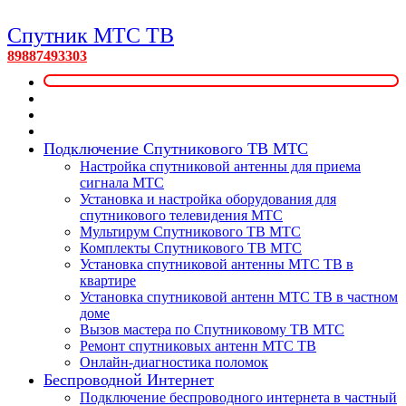
Спутник МТС ТВ
89887493303
Подключение Спутникового ТВ МТС
Настройка спутниковой антенны для приема
сигнала МТС
Установка и настройка оборудования для
спутникового телевидения МТС
Мультирум Спутникового ТВ МТС
Комплекты Спутникового ТВ МТС
Установка спутниковой антенны МТС ТВ в
квартире
Установка спутниковой антенн МТС ТВ в частном
доме
Вызов мастера по Спутниковому ТВ МТС
Ремонт спутниковых антенн МТС ТВ
Онлайн-диагностика поломок
Беспроводной Интернет
Подключение беспроводного интернета в частный