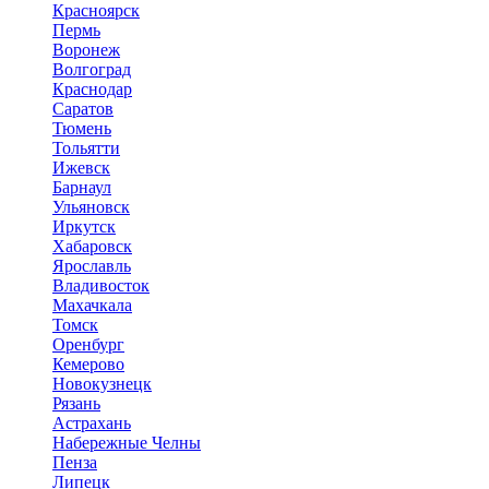
Красноярск
Пермь
Воронеж
Волгоград
Краснодар
Саратов
Тюмень
Тольятти
Ижевск
Барнаул
Ульяновск
Иркутск
Хабаровск
Ярославль
Владивосток
Махачкала
Томск
Оренбург
Кемерово
Новокузнецк
Рязань
Астрахань
Набережные Челны
Пенза
Липецк