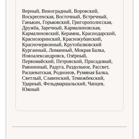
Верный, Виноградный, Воровский,
Воскресенская, Восточный, Встречный,
Ганькин, Горьковский, Григорополисская,
Дружба, Заречный, Кармалиновская,
Кармалиновский, Керамик, Краснодарский,
Краснозоринский, Краснокубанский,
Красночервонный, Крутобалковский
Курганный, Лиманный, Мокрая Балка,
Новоалександровск, Озёрный,
Первомайский, Петровский, Присадовый,
Равнинный, Радуга, Раздольное, Рассвет,
Расшеватская, Родионов, Румяная Балка,
Светлый, Славенский, Темижбекский,
Ударный, Фельдмаршальский, Чапцев,
Южный