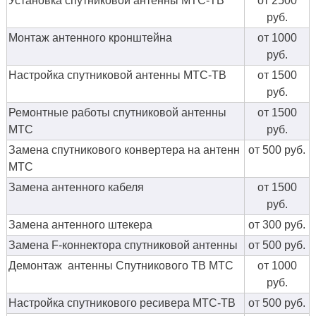
Установка спутниковой антенны МТС-ТВ
от 2500
руб.
Монтаж антенного кронштейна
от 1000
руб.
Настройка спутниковой антенны МТС-ТВ
от 1500
руб.
Ремонтные работы спутниковой антенны
от 1500
МТС
руб.
Замена спутникового конвертера на антенн
от 500 руб.
МТС
Замена антенного кабеля
от 1500
руб.
Замена антенного штекера
от 300 руб.
Замена F-коннектора спутниковой антенны
от 500 руб.
Демонтаж антенны Спутникового ТВ МТС
от 1000
руб.
Настройка спутникового ресивера МТС-ТВ
от 500 руб.