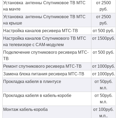
Установка антенны Спутниковое ТВ МТС
от 2500
на мачте
руб.
Установка антенны Спутниковое ТВ МТС
от 2500
на крыше
руб.
Настройка каналов ресивера МТС-ТВ
от 500 руб.
Настройка каналов Спутникового ТВ МТС
от 1500руб.
на телевизоре с CAM-модулем
Подключение спутникового ресивера МТС-
от 500 руб.
ТВ
Ремонт спутникового ресивера МТС-ТВ
от 1000руб.
Замена блока питания ресивера МТС-ТВ
от 1000руб.
Прокладка кабеля в плинтусе
от 50руб.
м.п.
Прокладка кабеля в кабель-коробе
от 50руб.
м.п.
Монтаж кабель-короба
от 100руб.
м.п..