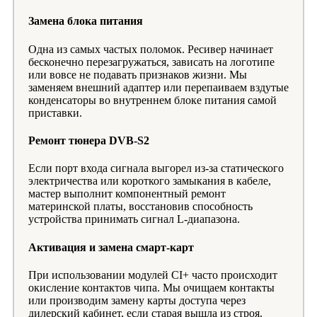
Замена блока питания
Одна из самых частых поломок. Ресивер начинает
бесконечно перезагружаться, зависать на логотипе
или вовсе не подавать признаков жизни. Мы
заменяем внешний адаптер или перепаиваем вздутые
конденсаторы во внутреннем блоке питания самой
приставки.
Ремонт тюнера DVB-S2
Если порт входа сигнала выгорел из-за статического
электричества или короткого замыкания в кабеле,
мастер выполнит компонентный ремонт
материнской платы, восстановив способность
устройства принимать сигнал L-диапазона.
Активация и замена смарт-карт
При использовании модулей CI+ часто происходит
окисление контактов чипа. Мы очищаем контакты
или производим замену карты доступа через
дилерский кабинет, если старая вышла из строя.