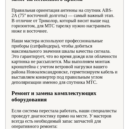
Правильная ориентация антенны на спутник ABS-
2A (75° восточной долготы) — самый важный этап.
В отличие от Триколор, который висит выше над
горизонтом, для МТС тарелку нужно настраивать
ниже и восточнее.
Наши мастера используют профессиональные
приборы (сатфайндеры), чтобы добиться
максимального значения шкалы качества сигнала.
Это гарантирует, что во время дождя или облачности
картинка не рассыплется. Мы выполняем монтаж
кронштейна с учетом ветровой нагрузки вашего
района Новоалександровске, герметизируем кабель и
выставляем конвертер под правильным углом
деполяризации именно для спутника МТС.
Ремонт и замена комплектующих
оборудования
Если система перестала работать, наши специалисты
проведут диагностику прямо на месте. У мастеров
всегда есть необходимый запас запчастей для
оперативного ремонта: