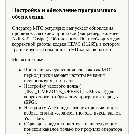
Настройка и обновление программного
обеспечения
Оператор МТС регулярно выпускает обновления
прошивок для своих приставок (например, моделей
Avit S-21, Castpal). Обновленное ПО необходимо для
корректной работы кодека HEVC (H.265), в котором
транслируется большинство HD-каналов пакета.
Мы выполним:
Поиск новых транспондеров, так как МТС
периодически меняет частоты вещания
неиспользуемых каналов.
Настройку часового пояса (+
{INC_TIMEZONE_OFFSET} к Москве) для
корректного отображения программы передач
(EPG).
Настройку Wi-Fi подключения приставки для
работы онлайн-сервисов (погода, курсы валют,
YouTube).
Сброс до заводских настроек с последующим
поиском каналов только по профилю оператора