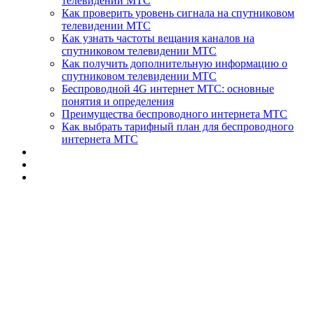
телевидении МТС
Как проверить уровень сигнала на спутниковом
телевидении МТС
Как узнать частоты вещания каналов на
спутниковом телевидении МТС
Как получить дополнительную информацию о
спутниковом телевидении МТС
Беспроводной 4G интернет МТС: основные
понятия и определения
Преимущества беспроводного интернета МТС
Как выбрать тарифный план для беспроводного
интернета МТС
🛠 Ремонт и
настройка антенн в
Новоалександровск