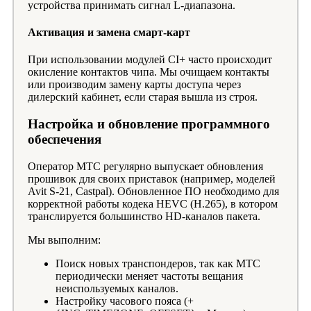
устройства принимать сигнал L-диапазона.
Активация и замена смарт-карт
При использовании модулей CI+ часто происходит
окисление контактов чипа. Мы очищаем контакты
или производим замену карты доступа через
дилерский кабинет, если старая вышла из строя.
Настройка и обновление программного
обеспечения
Оператор МТС регулярно выпускает обновления
прошивок для своих приставок (например, моделей
Avit S-21, Castpal). Обновленное ПО необходимо для
корректной работы кодека HEVC (H.265), в котором
транслируется большинство HD-каналов пакета.
Мы выполним:
Поиск новых транспондеров, так как МТС
периодически меняет частоты вещания
неиспользуемых каналов.
Настройку часового пояса (+