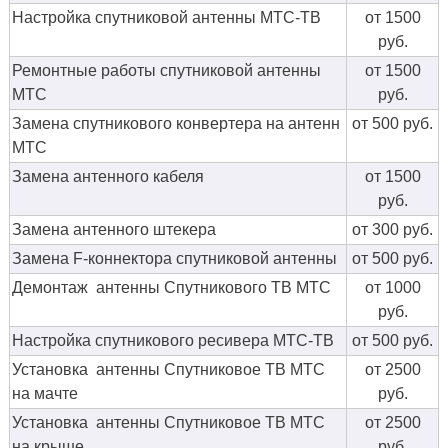
Настройка спутниковой антенны МТС-ТВ
от 1500
руб.
Ремонтные работы спутниковой антенны
от 1500
МТС
руб.
Замена спутникового конвертера на антенн
от 500 руб.
МТС
Замена антенного кабеля
от 1500
руб.
Замена антенного штекера
от 300 руб.
Замена F-коннектора спутниковой антенны
от 500 руб.
Демонтаж антенны Спутникового ТВ МТС
от 1000
руб.
Настройка спутникового ресивера МТС-ТВ
от 500 руб.
Установка антенны Спутниковое ТВ МТС
от 2500
на мачте
руб.
Установка антенны Спутниковое ТВ МТС
от 2500
на крыше
руб.