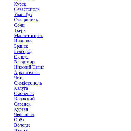
Курск
Севастополь
Улан-Удэ
Ставрополь
Сочи
Тверь
Магнитогорск
Иваново
Брянск
Белгород
Сургут
Владимир
Нижний Тагил
Архангельск
Чита
Симферополь
Калуга
Смоленск
Волжский
Саранск
Курган
Череповец
Орёл
Вологда
Якутск