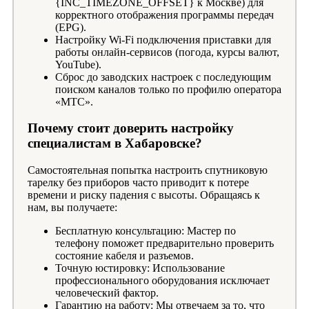
{INC_TIMEZONE_OFFSET} к Москве) для
корректного отображения программы передач
(EPG).
Настройку Wi-Fi подключения приставки для
работы онлайн-сервисов (погода, курсы валют,
YouTube).
Сброс до заводских настроек с последующим
поиском каналов только по профилю оператора
«МТС».
Почему стоит доверить настройку
специалистам в Хабаровске?
Самостоятельная попытка настроить спутниковую
тарелку без приборов часто приводит к потере
времени и риску падения с высоты. Обращаясь к
нам, вы получаете:
Бесплатную консультацию: Мастер по
телефону поможет предварительно проверить
состояние кабеля и разъемов.
Точную юстировку: Использование
профессионального оборудования исключает
человеческий фактор.
Гарантию на работу: Мы отвечаем за то, что