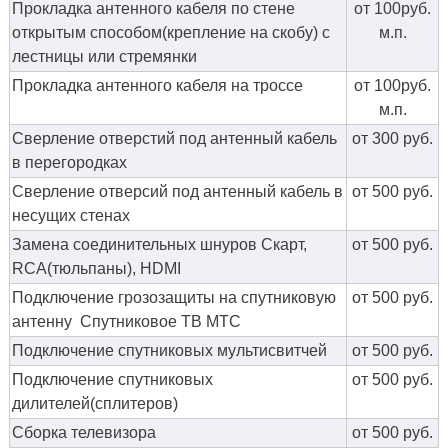
Прокладка антенного кабеля по стене
от 100руб.
открытым способом(крепление на скобу) с
м.п.
лестницы или стремянки
Прокладка антенного кабеля на троссе
от 100руб.
м.п.
Сверление отверстий под антенный кабель
от 300 руб.
в перегородках
Сверление отверсий под антенный кабель в
от 500 руб.
несущих стенах
Замена соединительных шнуров Скарт,
от 500 руб.
RCA(тюльпаны), HDMI
Подключение грозозащиты на спутниковую
от 500 руб.
антенну Спутниковое ТВ МТС
Подключение спутниковых мультисвитчей
от 500 руб.
Подключение спутниковых
от 500 руб.
дилителей(сплитеров)
Сборка телевизора
от 500 руб.