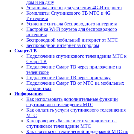
дом и на дачу
Установка антенн для усиления 4G-Интернета
Комплекты Спутникового ТВ МТС и 4G
Интернета
Усиление сигнала беспроводного интернета
Настройка Wi-Fi роутера для беспроводного
интернета
Беспроводной мобильный интернет от МТС
Беспроводной интернет за городом
Смарт-ТВ
Подключение спутникового телевидения МТС к
Смарт ТВ
Подключение Смарт ТВ через приложение на
телевизоре
Подключение Смарт ТВ через приставку
Подключение Смарт ТВ от МТС на мобильных
устройствах
Информация
Как использовать дополнительные функции
спутникового телевидения МТС
Как оплатить услуги спутникового телевидения
МТС
Как проверить баланс и статус подписки на
спутниковое телевидение МТС
Как связаться с технической поддержкой МТС по