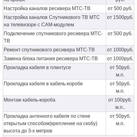
Настройка каналов ресивера МТС-ТВ
от 500 руб.
Настройка каналов Спутникового ТВ МТС
от 1500руб.
на телевизоре с CAM-модулем
Подключение спутникового ресивера МТС-
от 500 руб.
ТВ
Ремонт спутникового ресивера МТС-ТВ
от 1000руб.
Замена блока питания ресивера МТС-ТВ
от 1000руб.
Прокладка кабеля в плинтусе
от 50руб.
м.п.
Прокладка кабеля в кабель-коробе
от 50руб.
м.п.
Монтаж кабель-короба
от 100руб.
м.п..
Прокладка антенного кабеля по стене
от 50руб.
открытым способом(крепление на скобу)
м.п.
высота до 3-х метров