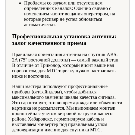
Проблемы со звуком или отсутствием
определенных каналов: Обычно связано с
изменением частот вещания оператором, на
которые ресивер не успел обновиться
автоматически.
Профессиональная установка антенны:
залог качественного приема
Правильная ориентация антенны на спутник ABS-
2A (75° восточной долготы) — самый важный этап.
В отличие от Триколор, который висит выше над
горизонтом, для МТС тарелку нужно настраивать
ниже и восточнее.
Наши мастера используют профессиональные
приборы (сатфайндеры), чтобы добиться
максимального значения шкалы качества сигнала.
Это гарантирует, что во время дождя или облачности
картинка не рассыплется. Мы выполняем монтаж
кронштейна с учетом ветровой нагрузки вашего
района Хабаровске, герметизируем кабель и
выставляем конвертер под правильным углом
деполяризации именно для спутника МТС.