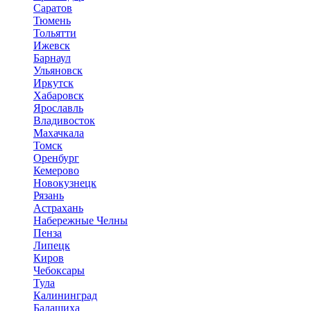
Саратов
Тюмень
Тольятти
Ижевск
Барнаул
Ульяновск
Иркутск
Хабаровск
Ярославль
Владивосток
Махачкала
Томск
Оренбург
Кемерово
Новокузнецк
Рязань
Астрахань
Набережные Челны
Пенза
Липецк
Киров
Чебоксары
Тула
Калининград
Балашиха