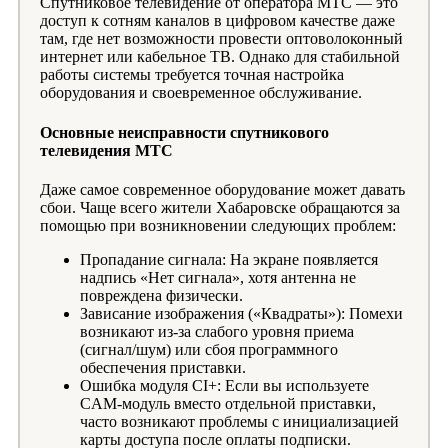
Спутниковое телевидение от оператора МТС — это
доступ к сотням каналов в цифровом качестве даже
там, где нет возможности провести оптоволоконный
интернет или кабельное ТВ. Однако для стабильной
работы системы требуется точная настройка
оборудования и своевременное обслуживание.
Основные неисправности спутникового
телевидения МТС
Даже самое современное оборудование может давать
сбои. Чаще всего жители Хабаровске обращаются за
помощью при возникновении следующих проблем:
Пропадание сигнала: На экране появляется
надпись «Нет сигнала», хотя антенна не
повреждена физически.
Зависание изображения («Квадраты»): Помехи
возникают из-за слабого уровня приема
(сигнал/шум) или сбоя программного
обеспечения приставки.
Ошибка модуля CI+: Если вы используете
CAM-модуль вместо отдельной приставки,
часто возникают проблемы с инициализацией
карты доступа после оплаты подписки.