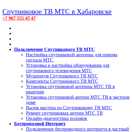
Спутниковое ТВ МТС в Хабаровске
+7 967 555 45 47
Подключение Спутникового ТВ МТС
Настройка спутниковой антенны для приема
сигнала МТС
Установка и настройка оборудования для
спутникового телевидения МТС
Мультирум Спутникового ТВ МТС
Комплекты Спутникового ТВ МТС
Установка спутниковой антенны МТС ТВ в
квартире
Установка спутниковой антенн МТС ТВ в частном
доме
Вызов мастера по Спутниковому ТВ МТС
Ремонт спутниковых антенн МТС ТВ
Онлайн-диагностика поломок
Беспроводной Интернет
Подключение беспроводного интернета в частный