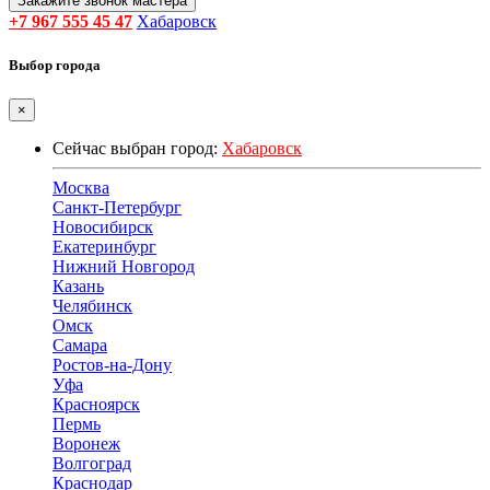
Закажите звонок мастера
+7 967 555 45 47
Хабаровск
Выбор города
×
Сейчас выбран город:
Хабаровск
Москва
Санкт-Петербург
Новосибирск
Екатеринбург
Нижний Новгород
Казань
Челябинск
Омск
Самара
Ростов-на-Дону
Уфа
Красноярск
Пермь
Воронеж
Волгоград
Краснодар