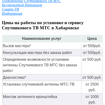
Подключение Спутникового ТВ МТС
Беспроводной Интернет
Смарт-ТВ
Информация
Цены на работы по установке и сервису
Спутникового ТВ МТС в Хабаровске
Наименование услуг
Цена
Вызов мастера*
от 500руб.
Консультации мастера без заказа работ
от 500руб.
Определение возможности установки
от 500 руб.
антенны Спутникового ТВ МТС без заказа
работ
Диагностика*
от 500 руб.
Установка спутниковой антенны МТС-ТВ
от 2500
руб.
Монтаж антенного кронштейна
от 1000
руб.